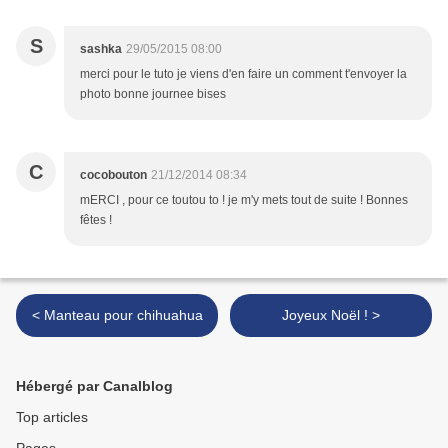
S
sashka
29/05/2015 08:00
merci pour le tuto je viens d'en faire un comment t'envoyer la
photo bonne journee bises
C
cocobouton
21/12/2014 08:34
mERCI , pour ce toutou to ! je m'y mets tout de suite ! Bonnes
fêtes !
< Manteau pour chihuahua
Joyeux Noël ! >
Hébergé par Canalblog
Top articles