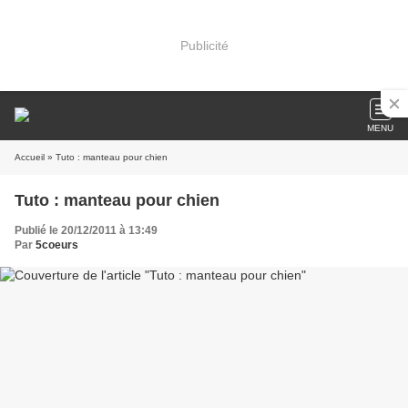
Publicité
MENU
Accueil
» Tuto : manteau pour chien
Tuto : manteau pour chien
Publié le 20/12/2011 à 13:49
Par
5coeurs