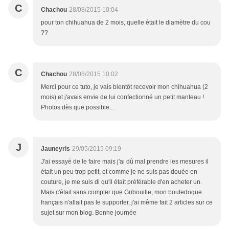
C
Chachou
28/08/2015 10:04
pour ton chihuahua de 2 mois, quelle était le diamètre du cou
??
C
Chachou
28/08/2015 10:02
Merci pour ce tuto, je vais bientôt recevoir mon chihuahua (2
mois) et j'avais envie de lui confectionné un petit manteau !
Photos dès que possible...
J
Jauneyris
29/05/2015 09:19
J'ai essayé de le faire mais j'ai dû mal prendre les mesures il
était un peu trop petit, et comme je ne suis pas douée en
couture, je me suis di qu'il était préférable d'en acheter un.
Mais c'était sans compter que Gribouille, mon bouledogue
français n'allait pas le supporter, j'ai même fait 2 articles sur ce
sujet sur mon blog. Bonne journée